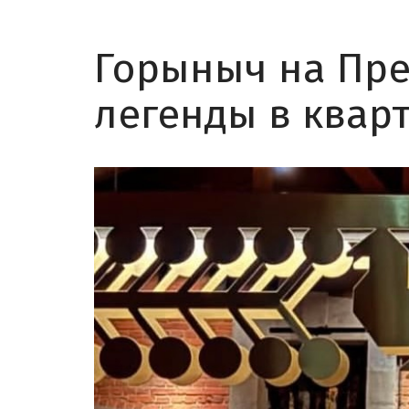
Горыныч на Пре
легенды в кварт