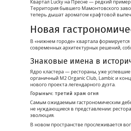
Квартал Lucky на Пресне — редкий пример
Территория бывшего Мамонтовского завода
теперь дышат ароматом крафтовой выпечк
Новая гастрономиче
В «нижнем городе» квартала формируется 
современных архитектурных решений, соби
Знаковые имена в истори
Ядро кластера — рестораны, уже успевшие 
органичный M2 Organic Club, Lambic и кон
нового проекта легендарного дуэта.
Горыныч: третий храм огня
Самым ожидаемым гастрономическим дебюто
не нуждающиеся в представлении: рестора
эволюция.
В новом пространстве прослеживается в