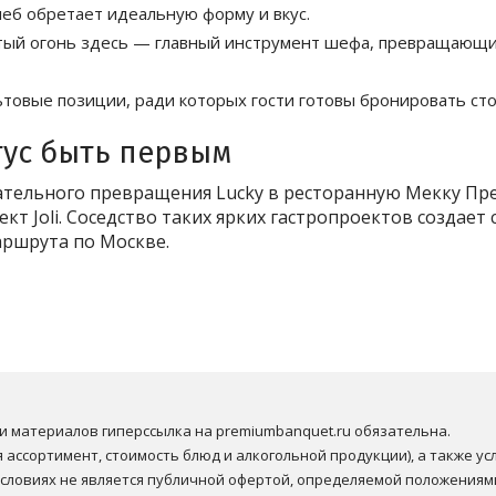
леб обретает идеальную форму и вкус.
ый огонь здесь — главный инструмент шефа, превращающий
ьтовые позиции, ради которых гости готовы бронировать сто
тус быть первым
ательного превращения Lucky в ресторанную Мекку Пре
кт Joli. Соседство таких ярких гастропроектов создает
аршрута по Москве.
 материалов гиперссылка на premiumbanquet.ru обязательна.

ассортимент, стоимость блюд и алкогольной продукции), а также усл
ловиях не является публичной офертой, определяемой положениями 