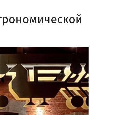
строномической