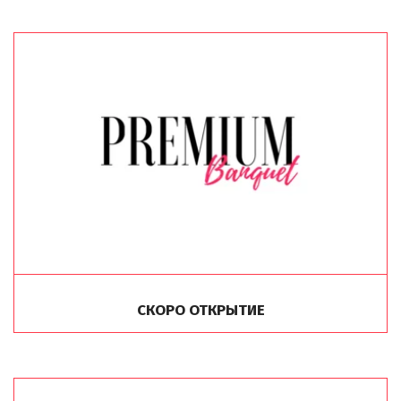
LOFT#3
12 уникальных залов с
превосходным
СКОРО ОТКРЫТИЕ
обслуживанием и полным
техническим оснащением
ПОДРОБНЕЕ