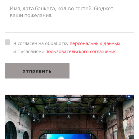
Я согласен на обработку
персональных данных
и с условиями
пользовательского соглашения
отправить