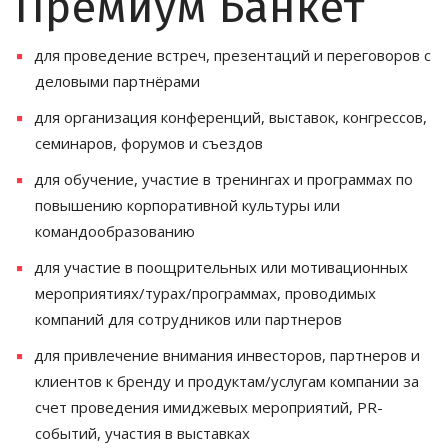
Премиум Банкет
ПОДРОБНЕЕ
для проведение встреч, презентаций и переговоров с 
деловыми партнёрами
для организация конференций, выставок, конгрессов, 
семинаров, форумов и съездов
для обучение, участие в тренингах и программах по 
повышению корпоративной культуры или 
командообразованию
для участие в поощрительных или мотивационных 
мероприятиях/турах/программах, проводимых 
компаний для сотрудников или партнеров
для привлечение внимания инвесторов, партнеров и 
LOFT#5
клиентов к бренду и продуктам/услугам компании за 
счет проведения имиджевых мероприятий, PR-
Завораживающие
интерьеры, высокая
событий, участия в выставках