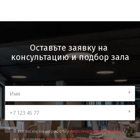
кухня, профессиональный
сервис и полное
техническое оснащение
ПОДРОБНЕЕ
Оставьте заявку на 
консультацию и подбор зала
*
*
Я согласен на обработку
персональных данных
LOFT#7
и с условиями
пользовательского соглашения