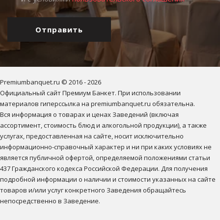
Лофты в Санкт-
Петербурге с
Отправить
панорамным видом на
Неву
ПОДРОБНЕЕ
Premiumbanquet.ru © 2016 - 2026

Официальный сайт Премиум Банкет. При использовании 
материалов гиперссылка на premiumbanquet.ru обязательна.

Вся информация о товарах и ценах Заведений (включая 
ассортимент, стоимость блюд и алкогольной продукции), а также 
услугах, предоставленная на сайте, носит исключительно 
информационно-справочный характер и ни при каких условиях не 
является публичной офертой, определяемой положениями статьи 
437 Гражданского кодекса Российской Федерации. Для получения 
подробной информации о наличии и стоимости указанных на сайте 
товаров и/или услуг конкретного Заведения обращайтесь 
непосредственно в Заведение.