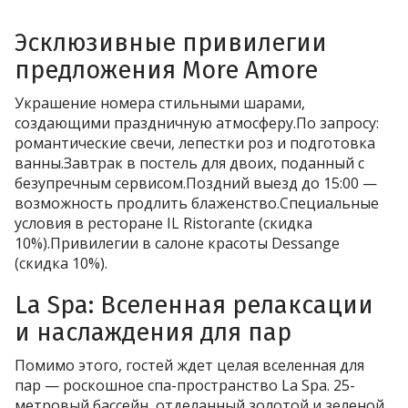
Эсклюзивные привилегии
предложения More Amore
Украшение номера стильными шарами,
создающими праздничную атмосферу.По запросу:
романтические свечи, лепестки роз и подготовка
ванны.Завтрак в постель для двоих, поданный с
безупречным сервисом.Поздний выезд до 15:00 —
возможность продлить блаженство.Специальные
условия в ресторане IL Ristorante (скидка
10%).Привилегии в салоне красоты Dessange
(скидка 10%).
La Spa: Вселенная релаксации
и наслаждения для пар
Помимо этого, гостей ждет целая вселенная для
пар — роскошное спа-пространство La Spa. 25-
метровый бассейн, отделанный золотой и зеленой