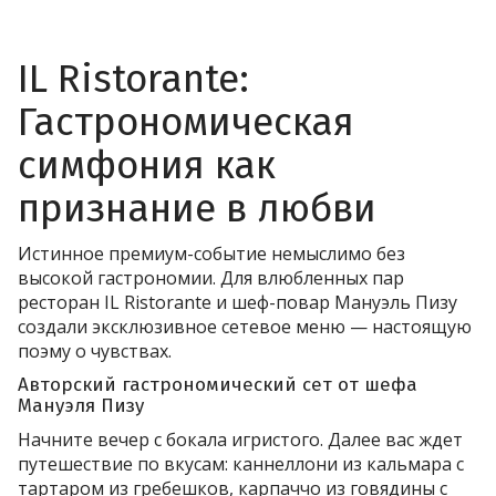
IL Ristorante:
Гастрономическая
симфония как
признание в любви
Истинное премиум-событие немыслимо без
высокой гастрономии. Для влюбленных пар
ресторан IL Ristorante и шеф-повар Мануэль Пизу
создали эксклюзивное сетевое меню — настоящую
поэму о чувствах.
Авторский гастрономический сет от шефа
Мануэля Пизу
Начните вечер с бокала игристого. Далее вас ждет
путешествие по вкусам: каннеллони из кальмара с
тартаром из гребешков, карпаччо из говядины с