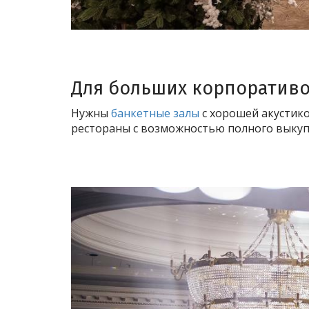
Для больших корпоративов
Нужны
банкетные залы
с хорошей акустико
рестораны с возможностью полного выкуп