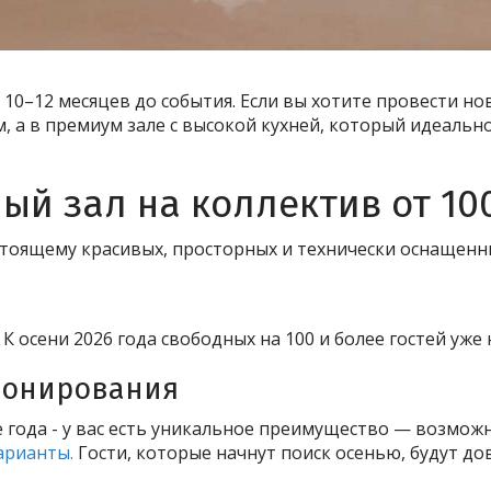
10–12 месяцев до события.
Если вы хотите провести но
м, а в премиум зале с высокой кухней, который идеаль
ый зал на коллектив от 10
стоящему красивых, просторных и технически оснащен
 осени 2026 года свободных на 100 и более гостей уже 
ронирования
ле года - у вас есть уникальное преимущество — возмо
арианты.
Гости, которые начнут поиск осенью, будут дов