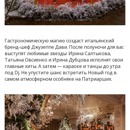
Гастрономическую магию создаст итальянский
бренд-шеф Джузеппе Дави. После полуночи для вас
выступят любимые звезды: Ирина Салтыкова,
Татьяна Овсиенко и Ирина Дубцова исполнят свои
главные хиты. А затем — караоке и танцы до утра
под Dj. Не упустите шанс встретить Новый год в
самом атмосферном особняке на Патриарших.