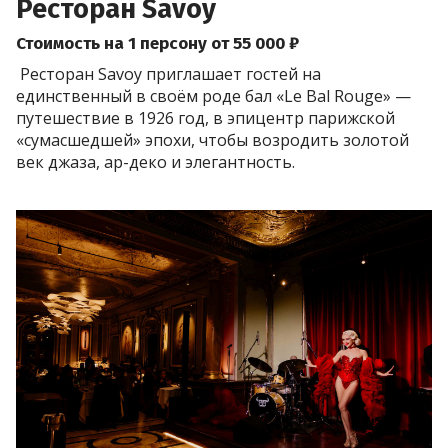
Ресторан Savoy
Стоимость на 1 персону от 55 000 ₽
Ресторан Savoy приглашает гостей на
единственный в своём роде бал «Le Bal Rouge» —
путешествие в 1926 год, в эпицентр парижской
«сумасшедшей» эпохи, чтобы возродить золотой
век джаза, ар-деко и элегантность.