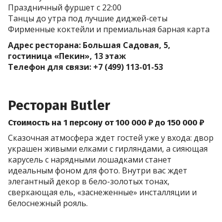
Праздничный фуршет с 22:00
Танцы до утра под лучшие диджей-сеты
Фирменные коктейли и премиальная барная карта
Адрес ресторана: Большая Садовая, 5,
гостиница «Пекин», 13 этаж
Телефон для связи: +7 (499) 113-01-53
Ресторан Butler
Стоимость на 1 персону от 100 000 ₽ до 150 000 ₽
Сказочная атмосфера ждет гостей уже у входа: двор
украшен живыми елками с гирляндами, а сияющая
карусель с нарядными лошадками станет
идеальным фоном для фото. Внутри вас ждет
элегантный декор в бело-золотых тонах,
сверкающая ель, «заснеженные» инсталляции и
белоснежный рояль.