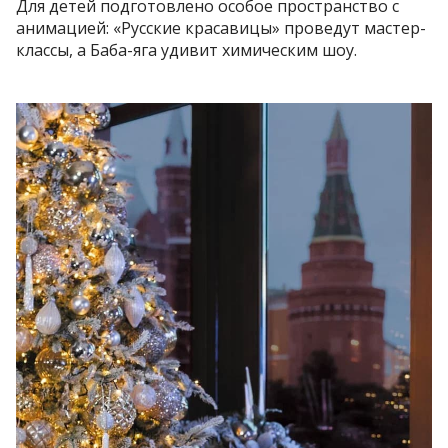
Для детей подготовлено особое пространство с
анимацией: «Русские красавицы» проведут мастер-
классы, а Баба-яга удивит химическим шоу.