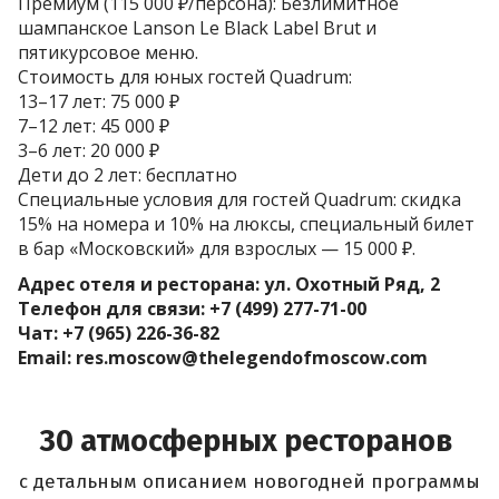
Премиум (115 000 ₽/персона): Безлимитное
шампанское Lanson Le Black Label Brut и
пятикурсовое меню.
Стоимость для юных гостей Quadrum:
13–17 лет: 75 000 ₽
7–12 лет: 45 000 ₽
3–6 лет: 20 000 ₽
Дети до 2 лет: бесплатно
Специальные условия для гостей Quadrum: скидка
15% на номера и 10% на люксы, специальный билет
в бар «Московский» для взрослых — 15 000 ₽.
Адрес отеля и ресторана: ул. Охотный Ряд, 2
Телефон для связи: +7 (499) 277-71-00
Чат: +7 (965) 226-36-82
Email: res.moscow@thelegendofmoscow.com
30 атмосферных ресторанов
с детальным описанием
новогодней программы