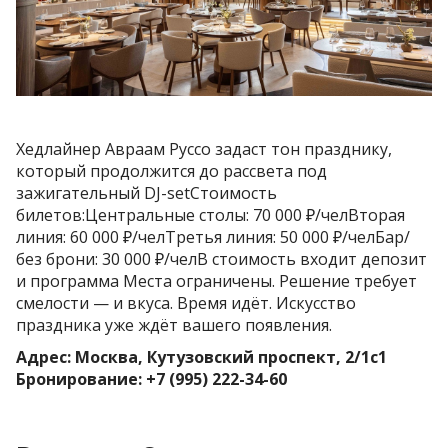
Хедлайнер Авраам Руссо задаст тон празднику,
который продолжится до рассвета под
зажигательный DJ-setСтоимость
билетов:Центральные столы: 70 000 ₽/челВторая
линия: 60 000 ₽/челТретья линия: 50 000 ₽/челБар/
без брони: 30 000 ₽/челВ стоимость входит депозит
и программа
Места ограничены. Решение требует
смелости — и вкуса. Время идёт. Искусство
праздника уже ждёт вашего появления.
Адрес: Москва, Кутузовский проспект, 2/1с1
Бронирование: +7 (995) 222-34-60