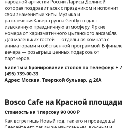
народной артистки России Ларисы Долиной,
которая поздравит всех с праздником и исполнит
свои знаменитые хиты. Музыка и
развлеченияКавер-группа Gently создаст
изысканную праздничную атмосферу. Яркие
номера от харизматичного цыганского ансамбля.
Для маленьких гостей — отдельная комната с
аниматорами и собственной программой. В финале
вечера — розыгрыш ценных подарков от
партнёров.
Билеты и бронирование столов по телефону: + 7
(495) 739-00-33
Адрес: Москва, Тверской бульвар, д 26А
Bosco Cafe на Красной площади
Стоимость на 1 персону 90 000 ₽
Как встретишь Новый год, так его и проведешь!
Сделайте его таким же изысканным, вкусным и