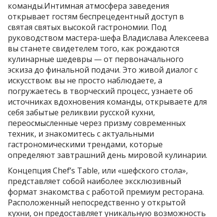
команды.Интимная атмосфера заведения
открывает гостям беспрецедентный доступ в
святая святых высокой гастрономии. Под
руководством мастера-шефа Владислава Алексеева
вы станете свидетелем того, как рождаются
кулинарные шедевры — от первоначального
эскиза до финальной подачи. Это живой диалог с
искусством: вы не просто наблюдаете, а
погружаетесь в творческий процесс, узнаете об
источниках вдохновения команды, открываете для
себя забытые реликвии русской кухни,
переосмысленные через призму современных
техник, и знакомитесь с актуальными
гастрономическими трендами, которые
определяют завтрашний день мировой кулинарии.
Концепция Chef’s Table, или «шефского стола»,
представляет собой наиболее эксклюзивный
формат знакомства с работой премиум ресторана.
Расположенный непосредственно у открытой
кухни, он предоставляет уникальную возможность