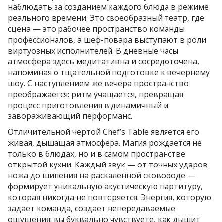
наблюдать за созданием каждого блюда в режиме
реального времени. Это своеобразный театр, где
сцена — это рабочее пространство команды
профессионалов, а шеф-повара выступают в роли
виртуозных исполнителей. В дневные часы
атмосфера здесь медитативна и сосредоточена,
напоминая о тщательной подготовке к вечернему
шоу. С наступлением же вечера пространство
преображается: ритм учащается, превращая
процесс приготовления в динамичный и
завораживающий перформанс.
Отличительной чертой Chef’s Table является его
живая, дышащая атмосфера. Магия рождается не
только в блюдах, но и в самом пространстве
открытой кухни. Каждый звук — от точных ударов
ножа до шипения на раскаленной сковороде —
формирует уникальную акустическую партитуру,
которая никогда не повторяется. Энергия, которую
задает команда, создает непередаваемые
ощущения: вы буквально чувствуете, как дышит