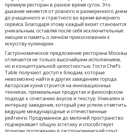
премиум ресторан в разное время суток. Это
дыхание меняется от ровного и размеренного днем
до учащенного и страстного во время вечернего
сервиса. Благодаря этому каждый визит становится
уникальным, оставляя после себя исключительные
эмоции и память о личном прикосновении к
искусству кулинарии.
Гастрономическое предложение ресторана Москвы
отличается не только высочайшим исполнением,
но и концептуальной целостностью. Гости Chef’s
Table получают доступ к блюдам, которые
невозможно найти в других заведениях города.
Авторская кухня строится на инновационных
техниках, премиальных продуктах и философском
подходе к сочетанию вкусов и текстур. Уникален и
интерьер заведения, который уже успели отметить
ведущие международные и отечественные
рейтинги. Продуманное до мелочей пространство
подчеркивает общую эстетику и способствует
полному погружению в гастрономический опыт.