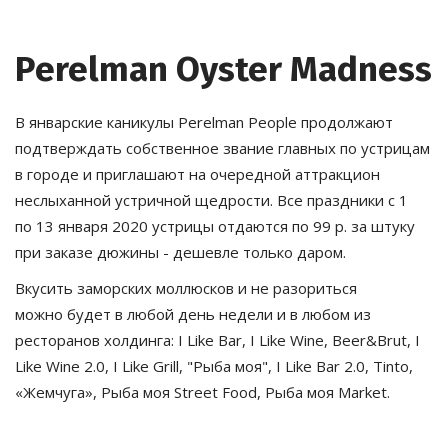
Perelman Oyster Madness
В январские каникулы Perelman People продолжают 
подтверждать собственное звание главных по устрицам 
в городе и приглашают на очередной аттракцион 
неслыханной устричной щедрости. Все праздники с 1 
по 13 января 2020 устрицы отдаются по 99 р. за штуку 
при заказе дюжины - дешевле только даром. 
Вкусить заморских моллюсков и не разориться 
можно будет в любой день недели и в любом из 
ресторанов холдинга: I Like Bar, I Like Wine, Beer&Brut, I 
Like Wine 2.0, I Like Grill, "Рыба моя", I Like Bar 2.0, Tinto, 
«Жемчуга», Рыба моя Street Food, Рыба моя Market.